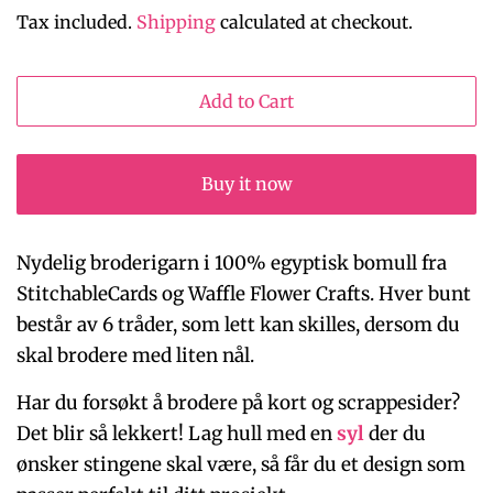
price
price
Tax included.
Shipping
calculated at checkout.
Add to Cart
Buy it now
Nydelig broderigarn i 100% egyptisk bomull fra
StitchableCards og Waffle Flower Crafts. Hver bunt
består av 6 tråder, som lett kan skilles, dersom du
skal brodere med liten nål.
Har du forsøkt å brodere på kort og scrappesider?
Det blir så lekkert! Lag hull med en
syl
der du
ønsker stingene skal være, så får du et design som