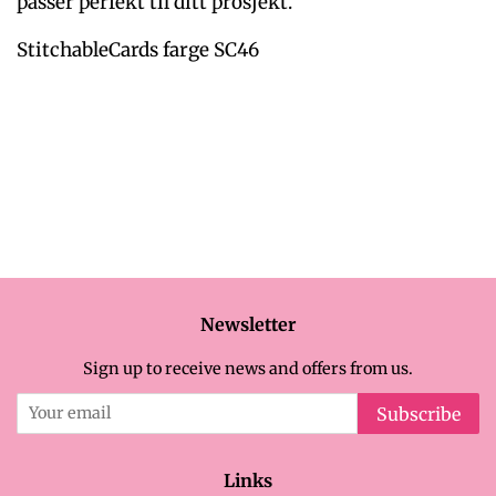
passer perfekt til ditt prosjekt.
StitchableCards farge SC46
Newsletter
Sign up to receive news and offers from us.
Subscribe
Links