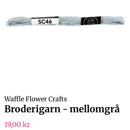
Waffle Flower Crafts
Broderigarn - mellomgrå
Regular
Sale
19,00 kr