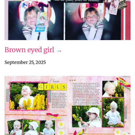
Brown eyed girl →
September 25, 2025