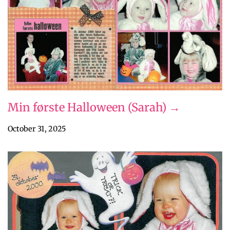
Min første Halloween (Sarah) →
October 31, 2025