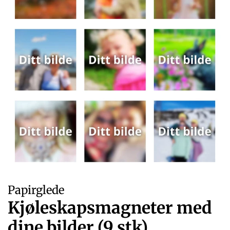
Papirglede
Kjøleskapsmagneter med
dine bilder (9 stk)