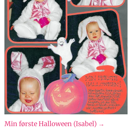
Min første Halloween (Isabel) →