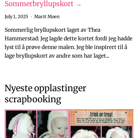
Sommerbryllupskort →
July 1, 2025
Marit Moen
•
Sommerlig bryllupskort laget av Thea
Hammerstad: Jeg lagde dette kortet fordi jeg hadde
lyst til å prøve denne malen. Jeg ble inspirert til å
lage bryllupskort av andre som har laget...
Nyeste opplastinger
scrapbooking