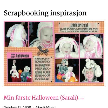
Scrapbooking inspirasjon
Min første Halloween (Sarah) →
October 31, 2025
Marit Moen
•