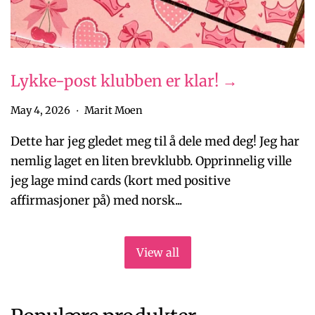
Lykke-post klubben er klar! →
May 4, 2026
Marit Moen
•
Dette har jeg gledet meg til å dele med deg! Jeg har
nemlig laget en liten brevklubb. Opprinnelig ville
jeg lage mind cards (kort med positive
affirmasjoner på) med norsk...
View all