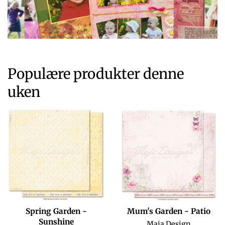
Populære produkter denne
uken
Spring Garden -
Mum's Garden - Patio
Sunshine
Maja Design