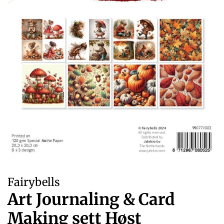
Fairybells
Art Journaling & Card
Making sett Høst