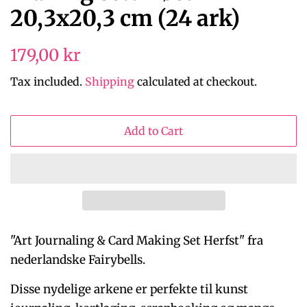
20,3x20,3 cm (24 ark)
Regular
Sale
179,00 kr
price
price
Tax included.
Shipping
calculated at checkout.
Add to Cart
"Art Journaling & Card Making Set Herfst" fra
nederlandske Fairybells.
Disse nydelige arkene er perfekte til kunst