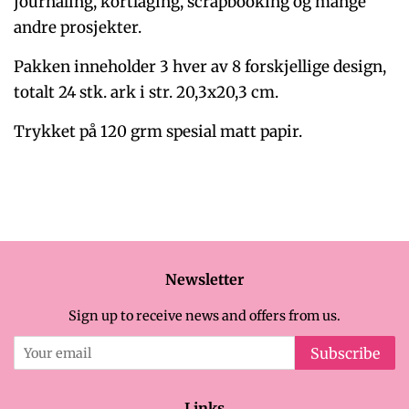
journaling, kortlaging, scrapbooking og mange
andre prosjekter.
Pakken inneholder 3 hver av 8 forskjellige design,
totalt 24 stk. ark i str. 20,3x20,3 cm.
Trykket på 120 grm spesial matt papir.
Newsletter
Sign up to receive news and offers from us.
Subscribe
Links