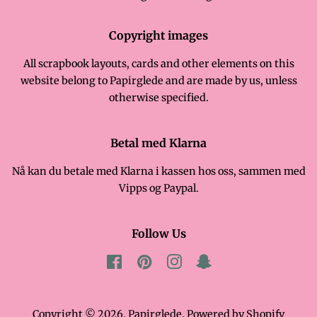
Copyright images
All scrapbook layouts, cards and other elements on this
website belong to Papirglede and are made by us, unless
otherwise specified.
Betal med Klarna
Nå kan du betale med Klarna i kassen hos oss, sammen med
Vipps og Paypal.
Follow Us
Facebook
Pinterest
Instagram
Snapchat
Copyright © 2026,
Papirglede
. Powered by Shopify