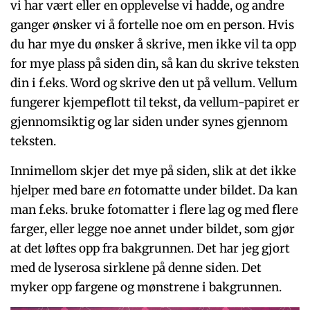
vi har vært eller en opplevelse vi hadde, og andre
ganger ønsker vi å fortelle noe om en person. Hvis
du har mye du ønsker å skrive, men ikke vil ta opp
for mye plass på siden din, så kan du skrive teksten
din i f.eks. Word og skrive den ut på vellum. Vellum
fungerer kjempeflott til tekst, da vellum-papiret er
gjennomsiktig og lar siden under synes gjennom
teksten.
Innimellom skjer det mye på siden, slik at det ikke
hjelper med bare
en
fotomatte under bildet. Da kan
man f.eks. bruke fotomatter i flere lag og med flere
farger, eller legge noe annet under bildet, som gjør
at det løftes opp fra bakgrunnen. Det har jeg gjort
med de lyserosa sirklene på denne siden. Det
myker opp fargene og mønstrene i bakgrunnen.