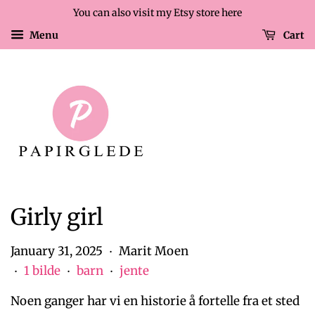
You can also visit my Etsy store here
Menu
Cart
Girly girl
January 31, 2025
Marit Moen
•
1 bilde
barn
jente
•
•
•
Noen ganger har vi en historie å fortelle fra et sted