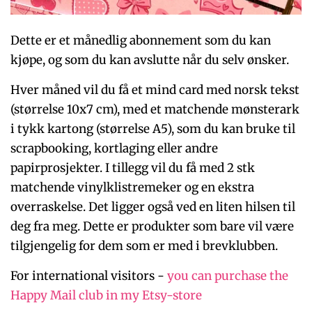
Dette er et månedlig abonnement som du kan
kjøpe, og som du kan avslutte når du selv ønsker.
Hver måned vil du få et mind card med norsk tekst
(størrelse 10x7 cm), med et matchende mønsterark
i tykk kartong (størrelse A5), som du kan bruke til
scrapbooking, kortlaging eller andre
papirprosjekter. I tillegg vil du få med 2 stk
matchende vinylklistremeker og en ekstra
overraskelse. Det ligger også ved en liten hilsen til
deg fra meg. Dette er produkter som bare vil være
tilgjengelig for dem som er med i brevklubben.
For international visitors -
you can purchase the
Happy Mail club in my Etsy-store