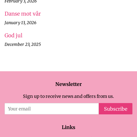
February 3, 2026
Danse mot vår
January 13, 2026
God jul
December 23, 2025
Newsletter
Sign up to receive news and offers from us.
Subscribe
Links