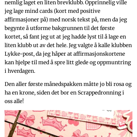
nemlig laget en liten brevklubb. Opprinnelig ville
jeg lage mind cards (kort med positive
affirmasjoner på) med norsk tekst på, men da jeg
begynte å utforme bakgrunnen til det første
kortet, så fant jeg ut at jeg hadde lyst til å lage en
liten klubb ut av det hele. Jeg valgte å kalle klubben
Lykke-post, da jeg håper at affirmasjonskortene
kan hjelpe til med å spre litt glede og oppmuntring
i hverdagen.
Den aller første månedspakken måtte jo bli rosa og
ha en krone, siden det bor en Scrappedronning i
oss alle!